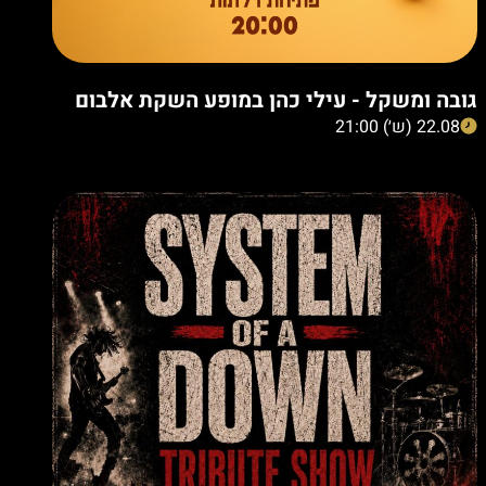
גובה ומשקל - עילי כהן במופע השקת אלבום
22.08 (ש׳) 21:00