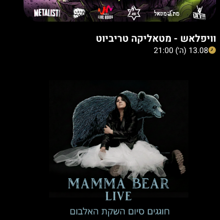
וויפלאש - מטאליקה טריביוט
13.08 (ה׳) 21:00