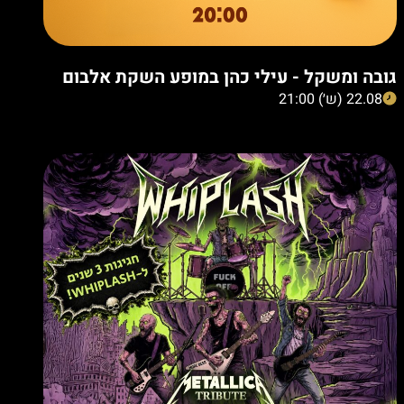
גובה ומשקל - עילי כהן במופע השקת אלבום
22.08 (ש׳) 21:00