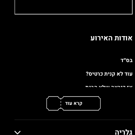
אודות האירוע
בס״ד
עוד לא קנית כרטיס?
אז כנראה שלא הבנת.
זה לא עוד הופעה,
וזה לא עוד ראפר.
אורצ’וק עולה לבמה —
גלריה