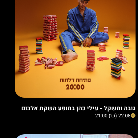
גובה ומשקל - עילי כהן במופע השקת אלבום
22.08 (ש׳) 21:00