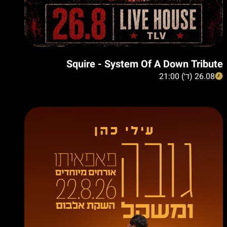
Squire - System Of A Down Tribute
26.08 (ד׳) 21:00