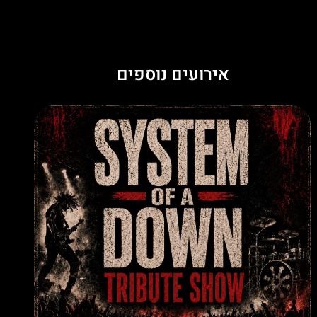
ואתה או שם, או בחוץ.
אורחים מיוחדים.
אירועים נוספים
אלכוהול משובח.
ואווירה שרק אנחנו יודעים ליצור.
דברים שלא רק שומעים — רואים.
נעnevesצליח 🔥