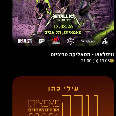
וויפלאש - מטאליקה טריביוט
13.08 (ה׳) 21:00