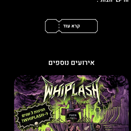
וה־EP ״חצות״.
המופע מביא היפ־הופ אלטרנטיבי עם אנרגיה חיה,
ביצועים חדשים ואורחים מיוחדים.
דין פרינס גבאי
11.6 | פאפאיתו, תל אביב
אורחים מיוחדים
אירועים נוספים