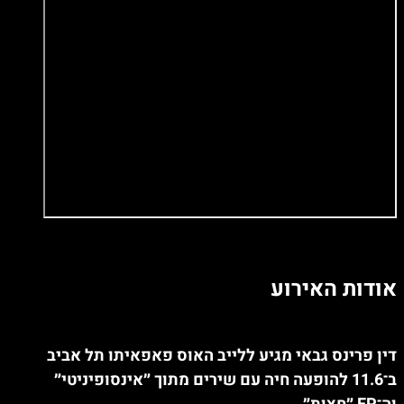
אודות האירוע
דין פרינס גבאי מגיע ללייב האוס פאפאיתו תל אביב
ב־11.6 להופעה חיה עם שירים מתוך ״אינסופיניטי״